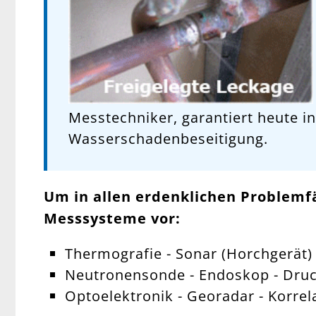
Messtechniker, garantiert heute i
Wasserschadenbeseitigung.
Um in allen erdenklichen Problemfä
Messsysteme vor:
Thermografie - Sonar (Horchgerät) 
Neutronensonde - Endoskop - Druc
Optoelektronik - Georadar - Korrel