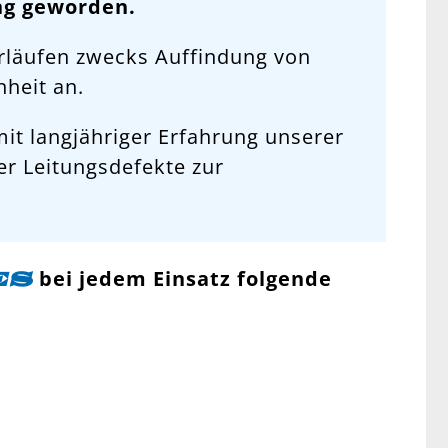
ng geworden.
rläufen zwecks Auffindung von
heit an.
it langjähriger Erfahrung unserer
er Leitungsdefekte zur
bei jedem Einsatz folgende
ES