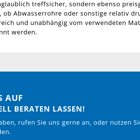
glaublich treffsicher, sondern ebenso preisg
ob Abwasserrohre oder sonstige relativ dr
eich und unabhängig vom verwendeten Mate
nnt werden.
S AUF
ELL BERATEN LASSEN!
ben, rufen Sie uns gerne an, oder nutzen Si
den.