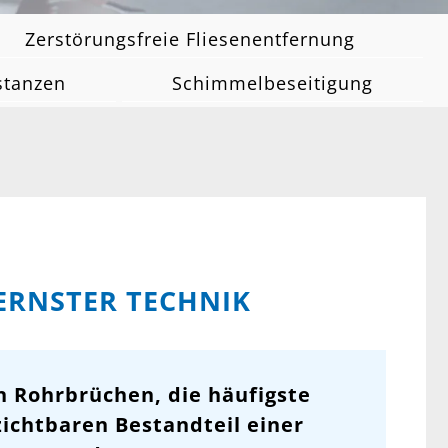
Zerstörungsfreie Fliesenentfernung
stanzen
Schimmelbeseitigung
ERNSTER TECHNIK
n Rohrbrüchen, die häufigste
ichtbaren Bestandteil einer