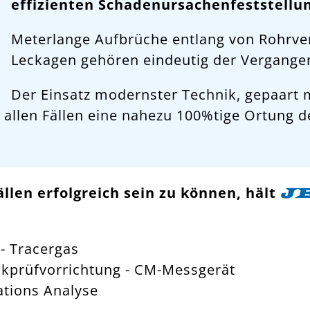
effizienten Schadenursachenfeststellu
Meterlange Aufbrüche entlang von Rohrve
Leckagen gehören eindeutig der Vergangen
Der Einsatz modernster Technik, gepaart m
n allen Fällen eine nahezu 100%tige Ortung d
llen erfolgreich sein zu können, hält
J
- Tracergas
kprüfvorrichtung - CM-Messgerät
ations Analyse