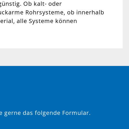
ünstig. Ob kalt- oder
uckarme Rohrsysteme, ob innerhalb
rial, alle Systeme können
e gerne das folgende Formular.