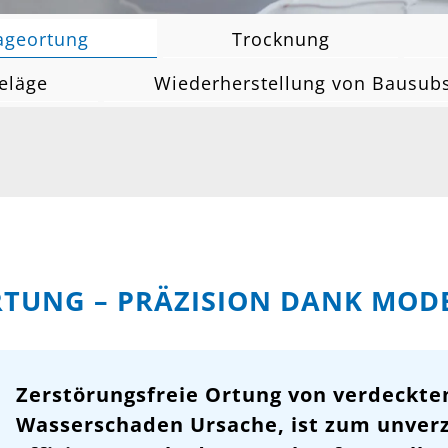
ageortung
Trocknung
eläge
Wiederherstellung von Bausub
TUNG – PRÄZISION DANK MOD
Zerstörungsfreie Ortung von verdeckte
Wasserschaden Ursache, ist zum unverz