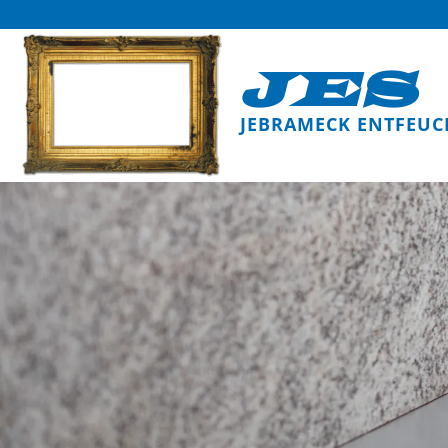
JES
JEBRAMECK ENTFEUC